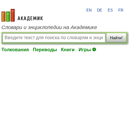
EN
DE
ES
FR
academic.ru
Словари и энциклопедии на Академике
Найти!
Толкования
Переводы
Книги
Игры ⚽